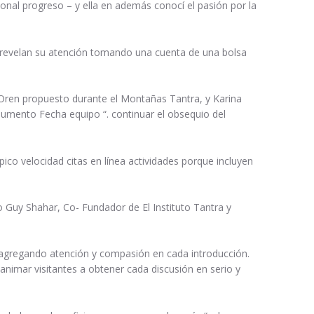
nal progreso – y ella en además conocí el pasión por la
es revelan su atención tomando una cuenta de una bolsa
 Oren propuesto durante el Montañas Tantra, y Karina
 aumento Fecha equipo “. continuar el obsequio del
ico velocidad citas en línea actividades porque incluyen
o Guy Shahar, Co- Fundador de El Instituto Tantra y
s agregando atención y compasión en cada introducción.
nimar visitantes a obtener cada discusión en serio y