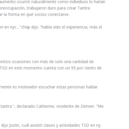
 aumento ocurrió naturalmente como individuos lo harían
 preocupación, trabajaron duro para crear Tantra
 la forma en qué socios conectarse.
n nyc , “chap dijo. “había sido el experiencia, más el
 estos ocasiones con más de solo una cantidad de
e. TSD en este momento cuenta con un 95 por ciento de
ealmente es motivador escuchar estas personas hablar
 tantra “, declarado Catherine, residente de Denver. “Me
 Justin, cuál asistió clases y actividades TSD en ny.