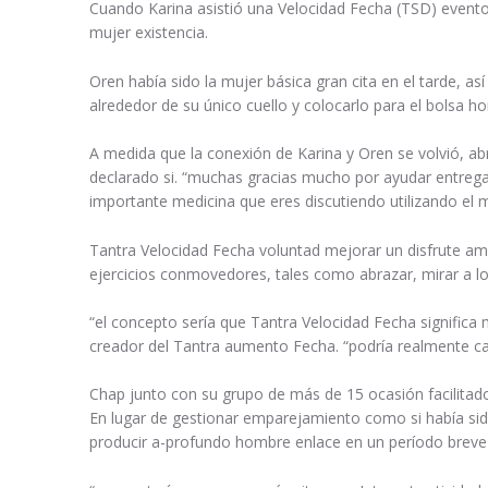
Cuando Karina asistió una Velocidad Fecha (TSD) evento
mujer existencia.
Oren había sido la mujer básica gran cita en el tarde, 
alrededor de su único cuello y colocarlo para el bolsa ho
A medida que la conexión de Karina y Oren se volvió, a
declarado si. “muchas gracias mucho por ayudar entregar
importante medicina que eres discutiendo utilizando el 
Tantra Velocidad Fecha voluntad mejorar un disfrute ambi
ejercicios conmovedores, tales como abrazar, mirar a l
“el concepto sería que Tantra Velocidad Fecha significa
creador del Tantra aumento Fecha. “podría realmente cam
Chap junto con su grupo de más de 15 ocasión facilitad
En lugar de gestionar emparejamiento como si había sido
producir a-profundo hombre enlace en un período breve