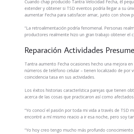
Cuando chap producido Tantra Velocidad Fecha, él peque
extender y obtener si TSD eventos podría llegar a su ún
aumentar Fecha para satisfacer amar, junto con show p
“La retroalimentación podría fenomenal. Personas realme
productores realmente hizo un gran trabajo obtener el 
Reparación Actividades Presume
Tantra aumento Fecha ocasiones hecho una mejora en m
números de teléfono celular – tienen localizado de por
coincidencia tasa en sus actividades.
Los éxitos historias característica parejas que tienen 
acerca de las cosas que practicaron así como afectados p
“Yo conocí el pasión por toda mi vida a través de TSD mi
encontré a mí mismo reacio a ir esa noche, pero soy tan 
“Yo hoy creo tengo mucho más profundo conocimiento de 