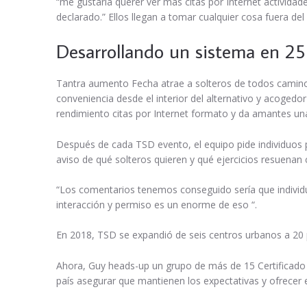
“me gustaría querer ver más citas por Internet activida
declarado.” Ellos llegan a tomar cualquier cosa fuera del
Desarrollando un sistema en 25
Tantra aumento Fecha atrae a solteros de todos caminos
conveniencia desde el interior del alternativo y acogedo
rendimiento citas por Internet formato y da amantes una 
Después de cada TSD evento, el equipo pide individuos 
aviso de qué solteros quieren y qué ejercicios resuenan
“Los comentarios tenemos conseguido sería que individu
interacción y permiso es un enorme de eso “.
En 2018, TSD se expandió de seis centros urbanos a 20 
Ahora, Guy heads-up un grupo de más de 15 Certificado
país asegurar que mantienen los expectativas y ofrecer 