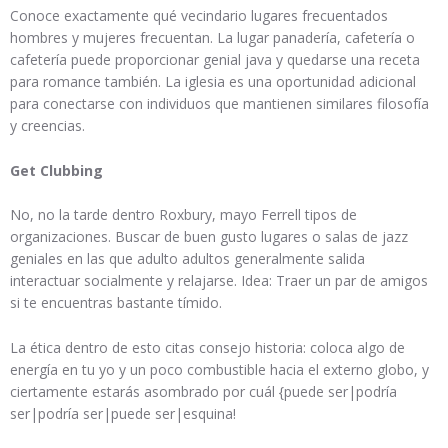
Conoce exactamente qué vecindario lugares frecuentados
hombres y mujeres frecuentan. La lugar panadería, cafetería o
cafetería puede proporcionar genial java y quedarse una receta
para romance también. La iglesia es una oportunidad adicional
para conectarse con individuos que mantienen similares filosofía
y creencias.
Get Clubbing
No, no la tarde dentro Roxbury, mayo Ferrell tipos de
organizaciones. Buscar de buen gusto lugares o salas de jazz
geniales en las que adulto adultos generalmente salida
interactuar socialmente y relajarse. Idea: Traer un par de amigos
si te encuentras bastante tímido.
La ética dentro de esto citas consejo historia: coloca algo de
energía en tu yo y un poco combustible hacia el externo globo, y
ciertamente estarás asombrado por cuál {puede ser|podría
ser|podría ser|puede ser|esquina!