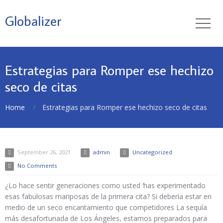
Globalizer
Estrategias para Romper ese hechizo
seco de citas
Home
Estrategias para Romper ese hechizo seco de citas
September 26, 2021
admin
Uncategorized
No Comments
¿Lo hace sentir generaciones como usted ‘has experimentado
esas fabulosas mariposas de la primera cita? Si debería estar en
medio de un seco encantamiento que competidores La sequía
más desafortunada de Los Ángeles, estamos preparados para