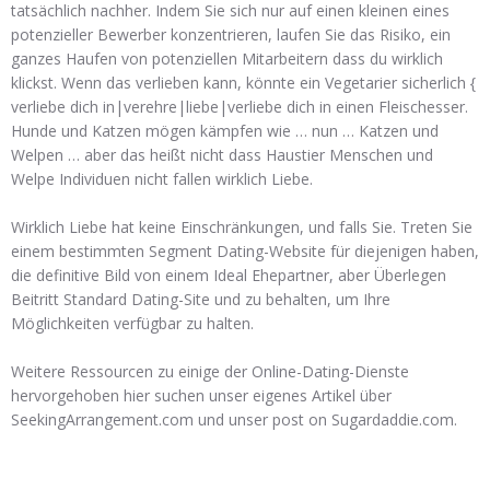
tatsächlich nachher. Indem Sie sich nur auf einen kleinen eines
potenzieller Bewerber konzentrieren, laufen Sie das Risiko, ein
ganzes Haufen von potenziellen Mitarbeitern dass du wirklich
klickst. Wenn das verlieben kann, könnte ein Vegetarier sicherlich {
verliebe dich in|verehre|liebe|verliebe dich in einen Fleischesser.
Hunde und Katzen mögen kämpfen wie … nun … Katzen und
Welpen … aber das heißt nicht dass Haustier Menschen und
Welpe Individuen nicht fallen wirklich Liebe.
Wirklich Liebe hat keine Einschränkungen, und falls Sie. Treten Sie
einem bestimmten Segment Dating-Website für diejenigen haben,
die definitive Bild von einem Ideal Ehepartner, aber Überlegen
Beitritt Standard Dating-Site und zu behalten, um Ihre
Möglichkeiten verfügbar zu halten.
Weitere Ressourcen zu einige der Online-Dating-Dienste
hervorgehoben hier suchen unser eigenes Artikel über
SeekingArrangement.com und unser post on Sugardaddie.com.