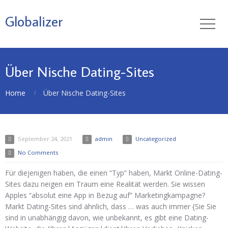
Globalizer
Über Nische Dating-Sites
Home
Über Nische Dating-Sites
September 24, 2021
admin
Uncategorized
No Comments
Für diejenigen haben, die einen “Typ” haben, Markt Online-Dating-
Sites dazu neigen ein Traum eine Realität werden. Sie wissen
Apples “absolut eine App in Bezug auf” Marketingkampagne?
Markt Dating-Sites sind ähnlich, dass … was auch immer {Sie Sie
sind in unabhängig davon, wie unbekannt, es gibt eine Dating-